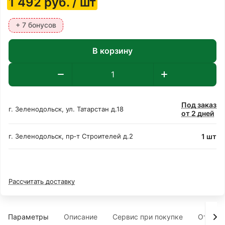
1 492
руб.
/ шт
+ 7 бонусов
В корзину
Под заказ
г. Зеленодольск, ул. Татарстан д.18
от 2 дней
1 шт
г. Зеленодольск, пр‑т Строителей д.2
Рассчитать доставку
Параметры
Описание
Сервис при покупке
Отзыв