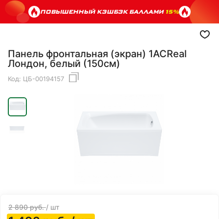
ПОВЫШЕННЫЙ КЭШБЭК БАЛЛАМИ
15%
Панель фронтальная (экран) 1ACReal
Лондон, белый (150см)
Код:
ЦБ-00194157
2 890
руб.
/ шт