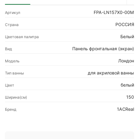
FPA-LN157X0-00M
Артикул
РОССИЯ
Страна
Белый
Цветовая палитра
Панель фронтальная (экран)
Вид
Лондон
Модель
для акриловой ванны
Тип ванны
белый
Цвет
150
Ширина(см)
1ACReal
Бренд