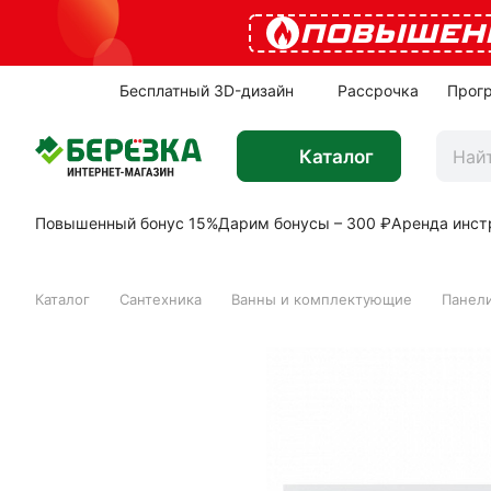
ПОВЫШЕН
Бесплатный 3D-дизайн
Рассрочка
Прог
Каталог
Повышенный бонус 15%
Дарим бонусы – 300 ₽
Аренда инст
Каталог
Сантехника
Ванны и комплектующие
Панели