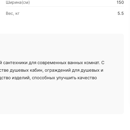
Ширина(см)
150
Вес, кг
5.5
 сантехники для современных ванных комнат. С
стве душевых кабин, ограждений для душевых и
Ремонт под ключ
Отделочные работы
ство изделий, способных улучшить качество
от 12000 ₽/м²
от 30 ₽/м²