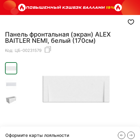
ПОВЫШЕННЫЙ КЭШБЭК БАЛЛАМИ
15%
Панель фронтальная (экран) ALEX
BAITLER NEMI, белый (170см)
Код:
ЦБ-00231579
Оформите карты лояльности