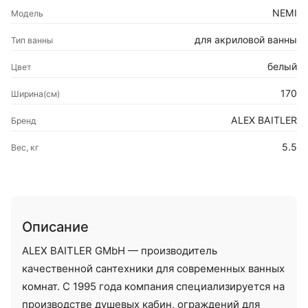
NEMI
Модель
для акриловой ванны
Тип ванны
белый
Цвет
170
Ширина(см)
ALEX BAITLER
Бренд
5.5
Вес, кг
Описание
ALEX BAITLER GMbH — производитель
качественной сантехники для современных ванных
комнат. С 1995 года компания специализируется на
производстве душевых кабин, ограждений для