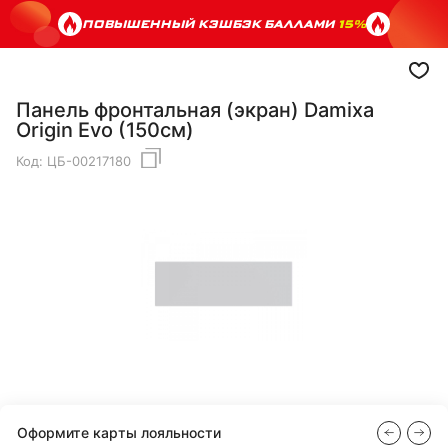
ПОВЫШЕННЫЙ КЭШБЭК БАЛЛАМИ
15%
Панель фронтальная (экран) Damixa
Origin Evo (150см)
Код:
ЦБ-00217180
Оформите карты лояльности