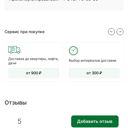
Сервис при покупке
Доставка до квартиры, лифта,
Выбор интервалов доставки
дачи
от 900 ₽
от 300 ₽
Отзывы
5
Добавить отзыв