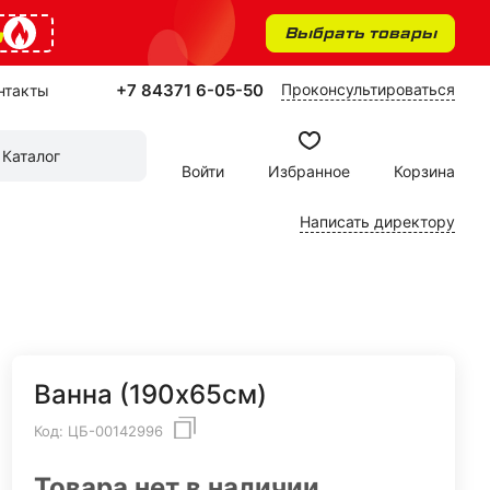
%
Выбрать товары
+7 84371 6-05-50
Проконсультироваться
нтакты
Каталог
Войти
Избранное
Корзина
Написать директору
Ванна (190х65см)
Код:
ЦБ-00142996
Товара нет в наличии