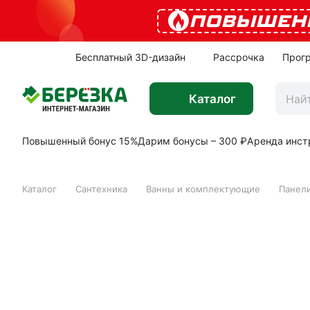
ПОВЫШЕН
Бесплатный 3D-дизайн
Рассрочка
Прог
Каталог
Повышенный бонус 15%
Дарим бонусы – 300 ₽
Аренда инст
Каталог
Сантехника
Ванны и комплектующие
Панели