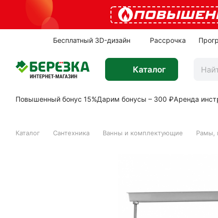
ПОВЫШЕН
Бесплатный 3D-дизайн
Рассрочка
Прог
Каталог
Повышенный бонус 15%
Дарим бонусы – 300 ₽
Аренда инст
Каталог
Сантехника
Ванны и комплектующие
Рамы, 