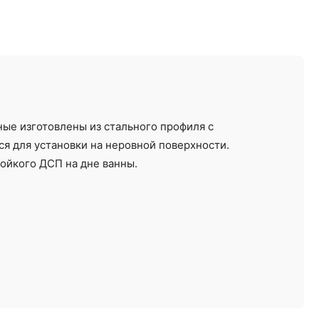
ные изготовлены из стального профиля с
я для установки на неровной поверхности.
тойкого ДСП на дне ванны.