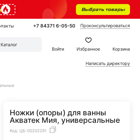
%
Выбрать товары
+7 84371 6-05-50
Проконсультироваться
нтакты
Каталог
Войти
Избранное
Корзина
Написать директору
сальные
Ножки (опоры) для ванны
Акватек Мия, универсальные
Код:
ЦБ-00202291