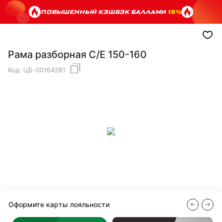
ПОВЫШЕННЫЙ КЭШБЭК БАЛЛАМИ
15%
Рама разборная C/E 150-160
Код:
ЦБ-00164281
Оформите карты лояльности