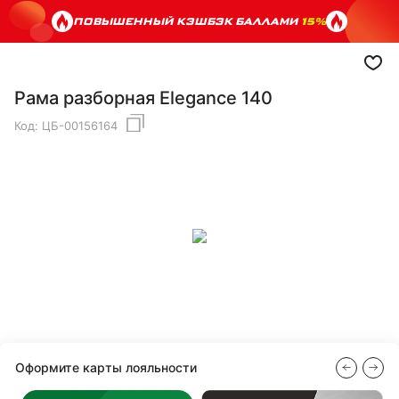
ПОВЫШЕННЫЙ КЭШБЭК БАЛЛАМИ
15%
Рама разборная Elegance 140
Код:
ЦБ-00156164
Оформите карты лояльности