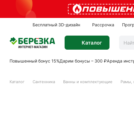
ПОВЫШЕН
Бесплатный 3D-дизайн
Рассрочка
Прог
Каталог
Повышенный бонус 15%
Дарим бонусы – 300 ₽
Аренда инст
Каталог
Сантехника
Ванны и комплектующие
Рамы, 