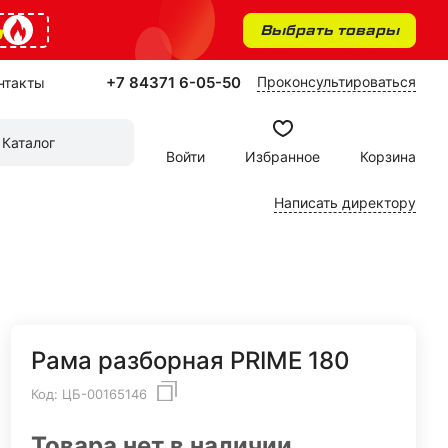
%
Выбрать товары
+7 84371 6-05-50
Проконсультироваться
нтакты
Каталог
Войти
Избранное
Корзина
Написать директору
Рама разборная PRIME 180
Код:
ЦБ-00165146
Товара нет в наличии