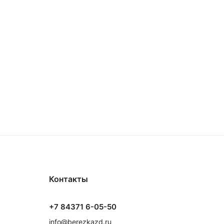
Контакты
+7 84371 6-05-50
info@berezkazd.ru