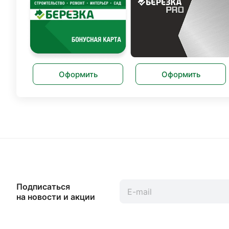
Оформить
Оформить
Подписаться
на новости и акции