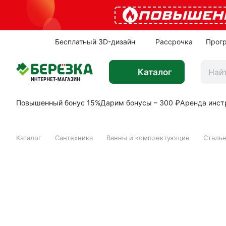
ПОВЫШЕН
Бесплатный 3D-дизайн
Рассрочка
Прог
Каталог
Повышенный бонус 15%
Дарим бонусы – 300 ₽
Аренда инст
Каталог
Сантехника
Ванны и комплектующие
Сталь