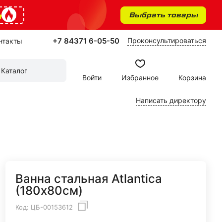
%
Выбрать товары
+7 84371 6-05-50
Проконсультироваться
нтакты
Каталог
Войти
Избранное
Корзина
Написать директору
Ванна стальная Atlantica
(180х80см)
Код:
ЦБ-00153612