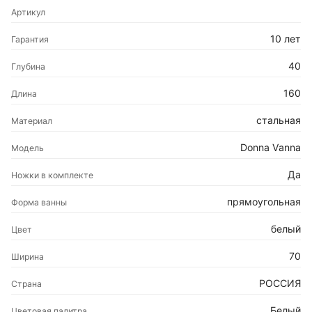
Артикул
10 лет
Гарантия
40
Глубина
160
Длина
стальная
Материал
Donna Vanna
Модель
Да
Ножки в комплекте
прямоугольная
Форма ванны
белый
Цвет
70
Ширина
РОССИЯ
Страна
Белый
Цветовая палитра