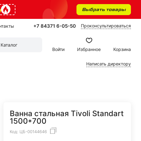
%
Выбрать товары
+7 84371 6-05-50
Проконсультироваться
нтакты
Каталог
Войти
Избранное
Корзина
Написать директору
Ванна стальная Tivoli Standart
1500*700
Код:
ЦБ-00144646