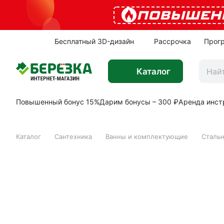
ПОВЫШЕН
Бесплатный 3D-дизайн
Рассрочка
Прог
Каталог
Повышенный бонус 15%
Дарим бонусы – 300 ₽
Аренда инст
Каталог
Сантехника
Ванны и комплектующие
Сталь