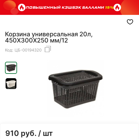
ПОВЫШЕННЫЙ КЭШБЭК БАЛЛАМИ
15%
Корзина универсальная 20л,
450Х300Х250 мм/12
Код:
ЦБ-00194320
910
руб.
/ шт