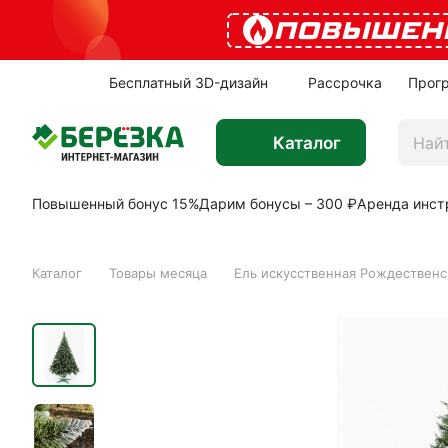
ПОВЫШЕН
Бесплатный 3D-дизайн
Рассрочка
Прог
Каталог
Повышенный бонус 15%
Дарим бонусы – 300 ₽
Аренда инст
Каталог
Товары месяца
Ель искусственная Рождественс