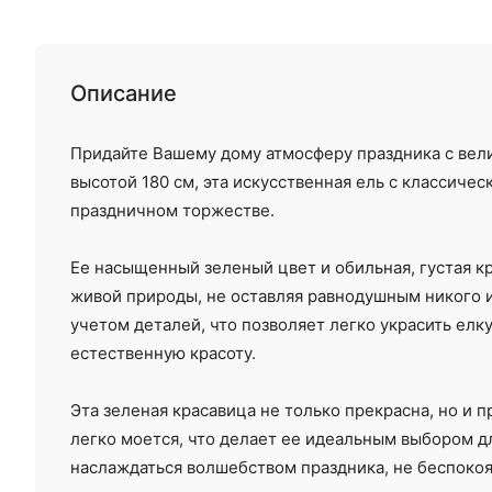
Описание
Придайте Вашему дому атмосферу праздника с вел
высотой 180 см, эта искусственная ель с классич
праздничном торжестве.
Ее насыщенный зеленый цвет и обильная, густая к
живой природы, не оставляя равнодушным никого и
учетом деталей, что позволяет легко украсить елк
естественную красоту.
Эта зеленая красавица не только прекрасна, но и 
легко моется, что делает ее идеальным выбором д
наслаждаться волшебством праздника, не беспокоя