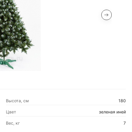
Высота, см
180
Цвет
зеленая иней
Вес, кг
7