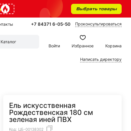
%
Выбрать товары
+7 84371 6-05-50
Проконсультироваться
нтакты
Каталог
Войти
Избранное
Корзина
Написать директору
Ель искусственная
Рождественская 180 см
зеленая иней ПВХ
Код:
ЦБ-00138302