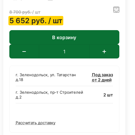
8 700
руб.
/ шт
5 652
руб.
/ шт
В корзину
Под заказ
г. Зеленодольск, ул. Татарстан
д.18
от 2 дней
г. Зеленодольск, пр‑т Строителей
2 шт
д.2
Рассчитать доставку