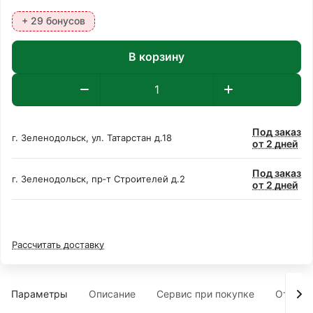
+ 29 бонусов
В корзину
Под заказ
г. Зеленодольск, ул. Татарстан д.18
от 2 дней
Под заказ
г. Зеленодольск, пр‑т Строителей д.2
от 2 дней
Рассчитать доставку
Параметры
Описание
Сервис при покупке
Отзыв