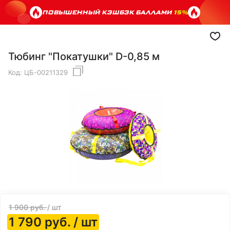
ПОВЫШЕННЫЙ КЭШБЭК БАЛЛАМИ
15%
Тюбинг "Покатушки" D-0,85 м
Код:
ЦБ-00211329
1 900
руб.
/ шт
1 790
руб.
/ шт