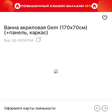
ПОВЫШЕННЫЙ КЭШБЭК БАЛЛАМИ
15%
Ванна акриловая Gem (170х70см)
(+панель, каркас)
Код:
ЦБ-00242144
Оформите карты лояльности